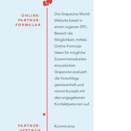
Die Grapevine World
ONLINE-
PARTNER-
Website bietet in
FORMULAR
einem eigenen SPC-
Bereich die
Möglichkeit, mittels
Online-Formular
Ideen für mögliche
Zusammenarbeiten
einzureichen.
Grapevine evaluiert
die Vorschläge
gewissenhaft und
nimmt Kontakt mit
den angegebenen
Kontaktpersonen auf.
PARTNER-
Kommt eine
VERTRAG