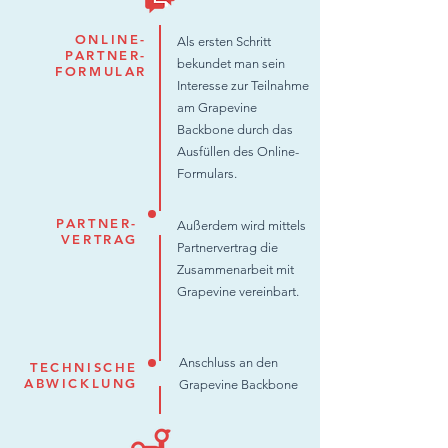
ONLINE-
Als ersten Schritt
PARTNER-
bekundet man sein
FORMULAR
Interesse zur Teilnahme
am Grapevine
Backbone durch das
Ausfüllen des Online-
Formulars.
PARTNER-
Außerdem wird mittels
VERTRAG
Partnervertrag die
Zusammenarbeit mit
Grapevine vereinbart.
Anschluss an den
TECHNISCHE
ABWICKLUNG
Grapevine Backbone